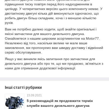
підвищення тиску повітря перед його надходженням в
циліндр. У чотиритактних версіях цього компоненту немає. У
двотактному двигуні кілька дій виконуються одночасно, що
робить двигун більш складним, хоча і з меншою кількістю
рухів.
Вам не потрібно далеко ходити, щоб знайти оригінальні і
якісні запчастини для вашого дизельного двигуна.
Ознайомтеся з нашим широким асортиментом на Motor77.
Незалежно від того, наскільки велике чи мале ваше
замовлення, ми пропонуємо вам швидку доставку і відмінний
сервіс обслуговування.
Якщо у вас виникли якісь запитання про запчастини для
дизельного двигуна або про те, що ми продаємо, зв'яжіться з
нами для отримання додаткової інформації.
Інші статті рубрики
15.09.2021
5 рекомендацій як продовжити термін
служби вашого дизельного двигуна