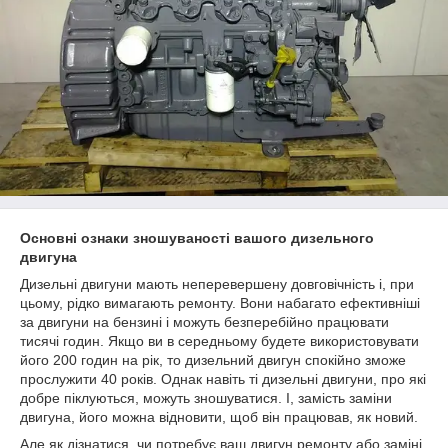
Основні ознаки зношуваності вашого дизельного
двигуна
Дизельні двигуни мають неперевершену довговічність і, при
цьому, рідко вимагають ремонту. Вони набагато ефективніші
за двигуни на бензині і можуть безперебійно працювати
тисячі годин. Якщо ви в середньому будете використовувати
його 200 годин на рік, то дизельний двигун спокійно зможе
прослужити 40 років. Однак навіть ті дизельні двигуни, про які
добре піклуються, можуть зношуватися. І, замість заміни
двигуна, його можна відновити, щоб він працював, як новий.
Але як дізнатися, чи потребує ваш двигун ремонту або заміні