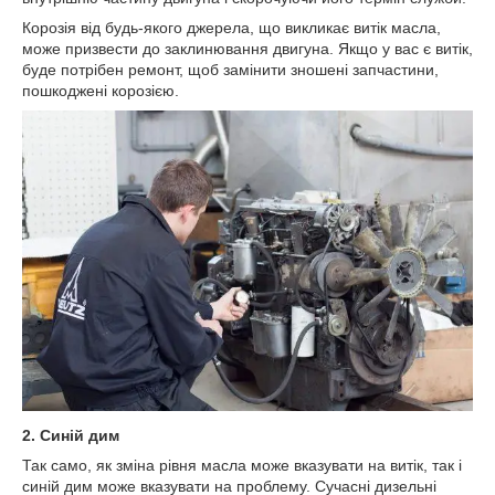
Корозія від будь-якого джерела, що викликає витік масла,
може призвести до заклинювання двигуна. Якщо у вас є витік,
буде потрібен ремонт, щоб замінити зношені запчастини,
пошкоджені корозією.
2. Синій дим
Так само, як зміна рівня масла може вказувати на витік, так і
синій дим може вказувати на проблему. Сучасні дизельні