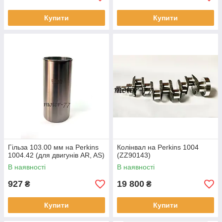
Купити
Купити
Гільза 103.00 мм на Perkins
Колінвал на Perkins 1004
1004.42 (для двигунів AR, AS)
(ZZ90143)
В наявності
В наявності
927
19 800
₴
₴
Купити
Купити