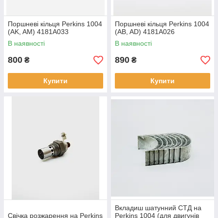
Поршневі кільця Perkins 1004
Поршневі кільця Perkins 1004
(AK, AM) 4181A033
(AB, AD) 4181A026
В наявності
В наявності
800
890
₴
₴
Купити
Купити
Вкладиш шатунний СТД на
Свічка розжарення на Perkins
Perkins 1004 (для двигунів