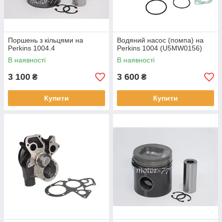
Поршень з кільцями на
Водяний насос (помпа) на
Perkins 1004.4
Perkins 1004 (U5MW0156)
В наявності
В наявності
3 100
3 600
₴
₴
Купити
Купити