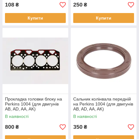
108
250
₴
₴
Купити
Купити
Прокладка головки блоку на
Сальник колінвала передній
Perkins 1004 (для двигунів
на Perkins 1004 (для двигунів
AB, AD, AA, AK)
AB, AD, AA, AK)
В наявності
В наявності
800
350
₴
₴