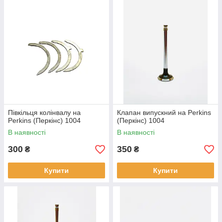
Півкільця колінвалу на
Клапан випускний на Perkins
Perkins (Перкінс) 1004
(Перкінс) 1004
В наявності
В наявності
300
350
₴
₴
Купити
Купити