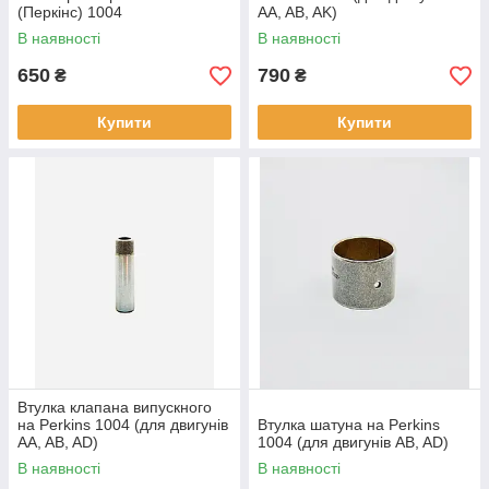
(Перкінс) 1004
AA, AB, AK)
В наявності
В наявності
650
790
₴
₴
Купити
Купити
Втулка клапана випускного
на Perkins 1004 (для двигунів
Втулка шатуна на Perkins
AA, AB, AD)
1004 (для двигунів AB, AD)
В наявності
В наявності