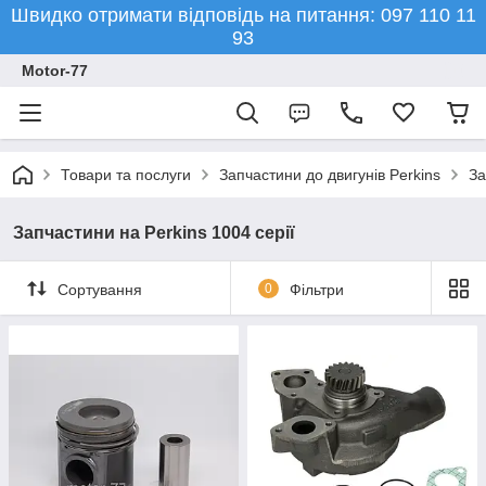
Швидко отримати відповідь на питання: 097 110 11
93
Motor-77
Товари та послуги
Запчастини до двигунів Perkins
За
Запчастини на Perkins 1004 серії
Сортування
0
Фільтри