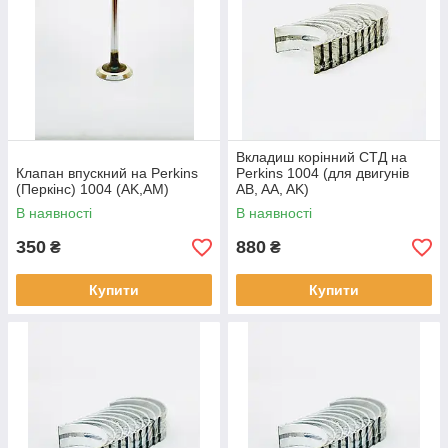
Вкладиш корінний СТД на
Клапан впускний на Perkins
Perkins 1004 (для двигунів
(Перкінс) 1004 (AK,AM)
AB, AA, AK)
В наявності
В наявності
350
880
₴
₴
Купити
Купити