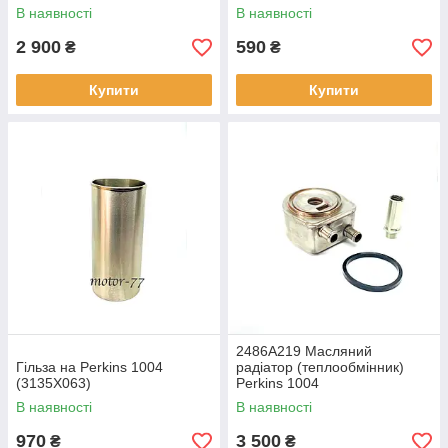
В наявності
В наявності
2 900
590
₴
₴
Купити
Купити
2486A219 Масляний
Гільза на Perkins 1004
радіатор (теплообмінник)
(3135X063)
Perkins 1004
В наявності
В наявності
970
3 500
₴
₴