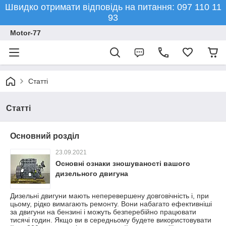
Швидко отримати відповідь на питання: 097 110 11
93
Motor-77
Статті
Статті
Основний розділ
23.09.2021
Основні ознаки зношуваності вашого
дизельного двигуна
Дизельні двигуни мають неперевершену довговічність і, при
цьому, рідко вимагають ремонту. Вони набагато ефективніші
за двигуни на бензині і можуть безперебійно працювати
тисячі годин. Якщо ви в середньому будете використовувати