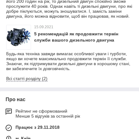
його 200 годин на рік, то дизельний двигун спокійно зможе
прослужити 40 років. Однак навіть ті дизельні двигуни, про які
добре піклуються, можуть зношуватися. І, замість заміни
двигуна, його можна відновити, щоб він працював, як новий.
15.09.2021
5 рекомендацій як продовжити термін
служби вашого дизельного двигуна
Будь-яка техніка завжди вимагає особливої уваги і турботи,
якщо ви хочете максимально продовжити термін її служби.
Знаючи, як підтримувати дизельні двигуни в хорошому стані,
ви забезпечите їх довговічність.
Всі статті розділу (2)
Про нас
Рейтинг не сформований
Менше 5 відгуків за останній рік
Працює з 29.11.2018
м. Київ