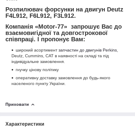
Розпилювач форсунки на двигун Deutz
F4L912, F6L912, F3L912.
Компанія «Motor-77» запрошує Вас до
взаємовигідної та довгострокової
співпраці. І пропонує Вам:
широкий асортимент
запчастин до двигунів Perkins
,
Deutz, Cummins, CAT в наявності на складі та під
індивідуальне замовлення.
гнучку цінову політику
оперативну доставку замовлення до будь-якого
населеного пункту України.
Приховати
Характеристики