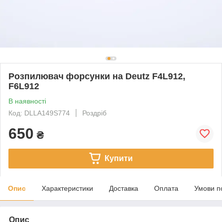
Розпилювач форсунки на Deutz F4L912,
F6L912
В наявності
Код: DLLA149S774
Роздріб
650
₴
Купити
Опис
Характеристики
Доставка
Оплата
Умови п
Опис