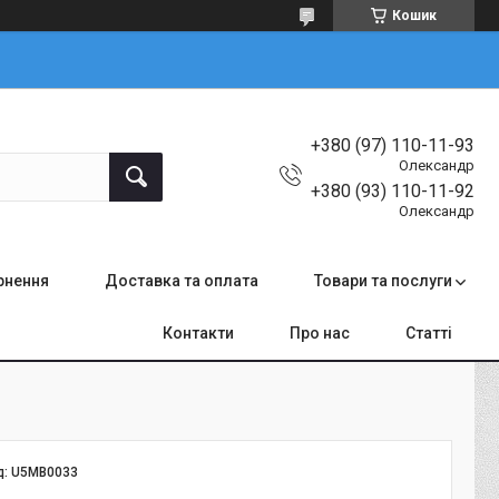
Кошик
+380 (97) 110-11-93
Олександр
+380 (93) 110-11-92
Олександр
ернення
Доставка та оплата
Товари та послуги
Контакти
Про нас
Статті
д:
U5MB0033