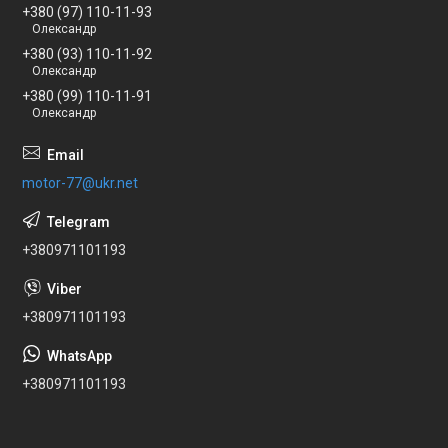
+380 (97) 110-11-93
Олександр
+380 (93) 110-11-92
Олександр
+380 (99) 110-11-91
Олександр
motor-77@ukr.net
+380971101193
+380971101193
+380971101193