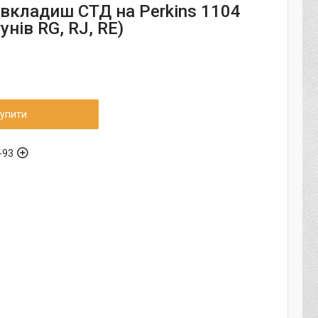
 вкладиш СТД на Perkins 1104
унів RG, RJ, RE)
упити
-93