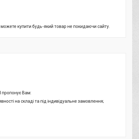
и можете купити будь-який товар не покидаючи сайту.
І пропонує Вам:
явності на складі та під індивідуальне замовлення;