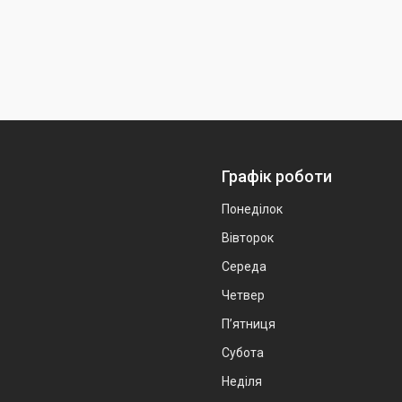
Графік роботи
Понеділок
Вівторок
Середа
Четвер
Пʼятниця
Субота
Неділя