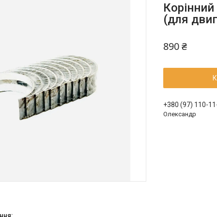
Корінний
(для двиг
890 ₴
К
+380 (97) 110-11
Олександр