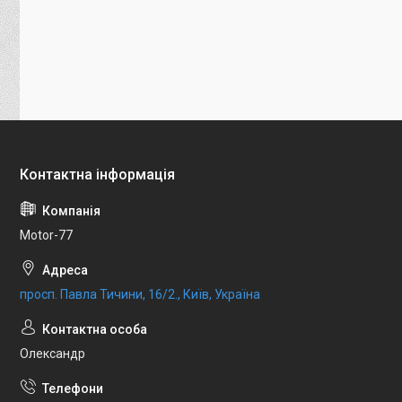
Motor-77
просп. Павла Тичини, 16/2., Київ, Україна
Олександр