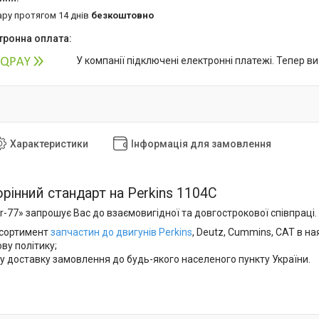
ару протягом 14 днів
безкоштовно
У компанії підключені електронні платежі. Тепер в
Характеристики
Інформація для замовлення
рінний стандарт на Perkins 1104С
-77» запрошує Вас до взаємовигідної та довгострокової співпраці. 
сортимент
запчастин до двигунів Perkins
, Deutz, Cummins, CAT в на
ову політику;
у доставку замовлення до будь-якого населеного пункту України.