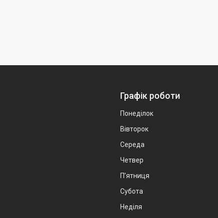
Графік роботи
Понеділок
Вівторок
Середа
Четвер
Пʼятниця
Субота
Неділя