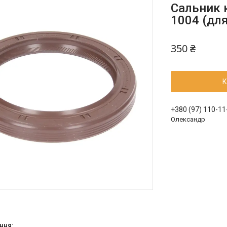
Сальник к
1004 (для
350 ₴
К
+380 (97) 110-11
Олександр