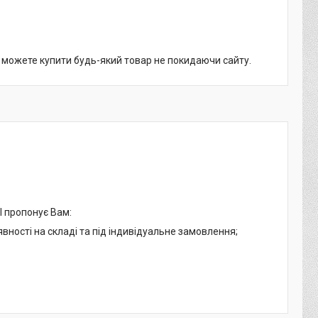
и можете купити будь-який товар не покидаючи сайту.
І пропонує Вам:
явності на складі та під індивідуальне замовлення;