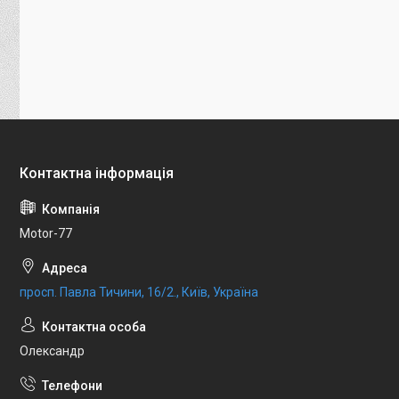
Motor-77
просп. Павла Тичини, 16/2., Київ, Україна
Олександр