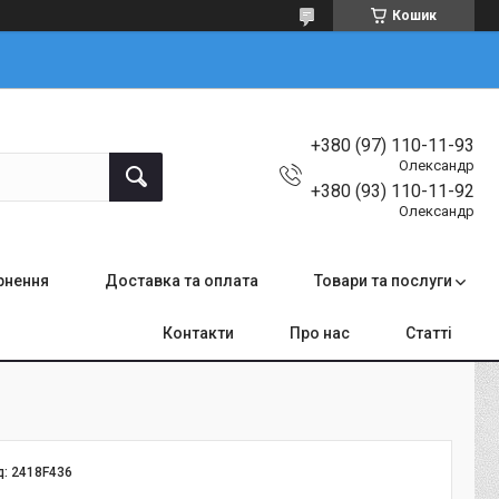
Кошик
+380 (97) 110-11-93
Олександр
+380 (93) 110-11-92
Олександр
ернення
Доставка та оплата
Товари та послуги
Контакти
Про нас
Статті
д:
2418F436