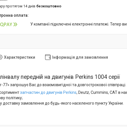
ару протягом 14 днів
безкоштовно
У компанії підключені електронні платежі. Тепер в
Характеристики
Інформація для замовлення
інвалу передній на двигунів Perkins 1004 серії
-77» запрошує Вас до взаємовигідної та довгострокової співпраці. 
сортимент
запчастин до двигунів Perkins
, Deutz, Cummins, CAT в на
ову політику;
у доставку замовлення до будь-якого населеного пункту України.