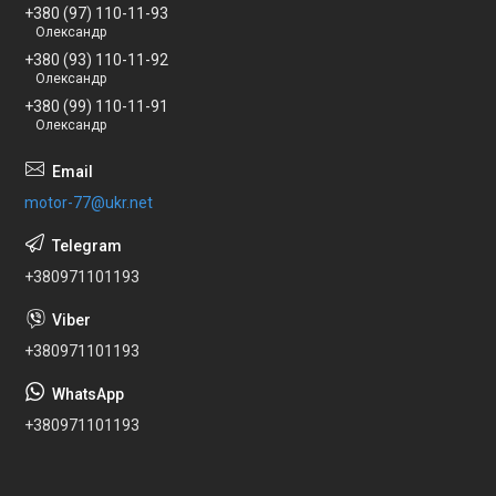
+380 (97) 110-11-93
Олександр
+380 (93) 110-11-92
Олександр
+380 (99) 110-11-91
Олександр
motor-77@ukr.net
+380971101193
+380971101193
+380971101193