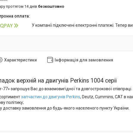
ару протягом 14 днів
безкоштовно
У компанії підключені електронні платежі. Тепер в
Характеристики
Інформація для замовлення
адок верхній на двигунів Perkins 1004 серії
-77» запрошує Вас до взаємовигідної та довгострокової співпраці. 
сортимент
запчастин до двигунів Perkins
, Deutz, Cummins, CAT в на
ову політику;
у доставку замовлення до будь-якого населеного пункту України.