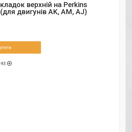
кладок верхній на Perkins
(для двигунів AK, AM, AJ)
упити
-93