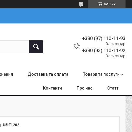
Кошик
+380 (97) 110-11-93
Олександр
+380 (93) 110-11-92
Олександр
ернення
Доставка та оплата
Товари та послуги
Контакти
Про нас
Статті
д:
U5LT1202