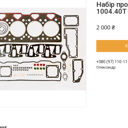
Набір про
1004.40T 
2 000 ₴
К
+380 (97) 110-11
Олександр