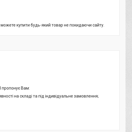
и можете купити будь-який товар не покидаючи сайту.
І пропонує Вам:
явності на складі та під індивідуальне замовлення;