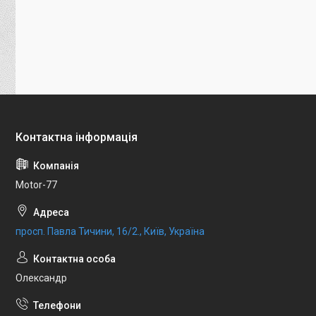
Motor-77
просп. Павла Тичини, 16/2., Київ, Україна
Олександр