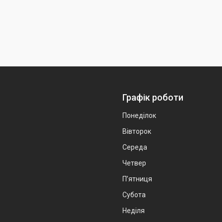
Графік роботи
Понеділок
Вівторок
Середа
Четвер
Пʼятниця
Субота
Неділя