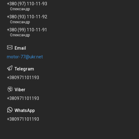
+380 (97) 110-11-93
Олександр
+380 (93) 110-11-92
Олександр
+380 (99) 110-11-91
Олександр
motor-77@ukr.net
+380971101193
+380971101193
+380971101193