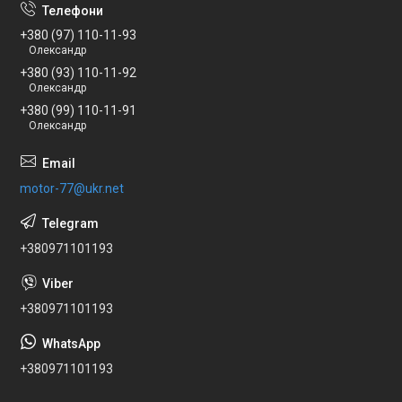
+380 (97) 110-11-93
Олександр
+380 (93) 110-11-92
Олександр
+380 (99) 110-11-91
Олександр
motor-77@ukr.net
+380971101193
+380971101193
+380971101193