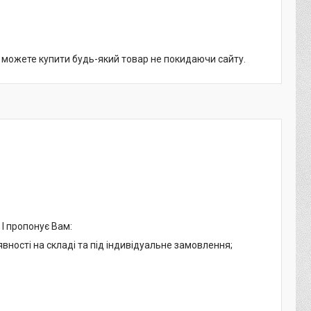
и можете купити будь-який товар не покидаючи сайту.
 І пропонує Вам:
явності на складі та під індивідуальне замовлення;