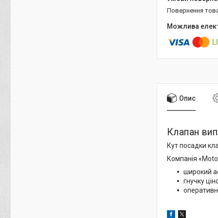
повернення тов
Опис
Клапан вип
Кут посадки кла
Компанія «Motor
широкий а
гнучку цін
оперативн