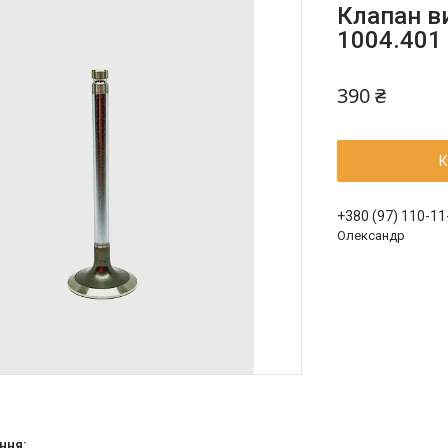
Клапан ви
1004.401
390 ₴
К
+380 (97) 110-11
Олександр