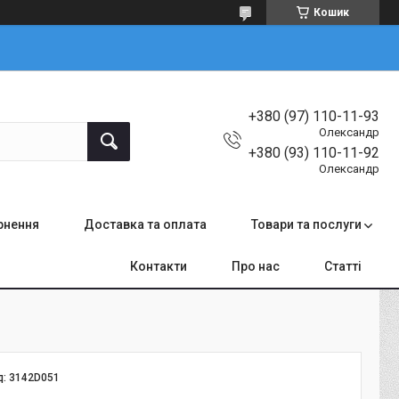
Кошик
+380 (97) 110-11-93
Олександр
+380 (93) 110-11-92
Олександр
ернення
Доставка та оплата
Товари та послуги
Контакти
Про нас
Статті
д:
3142D051