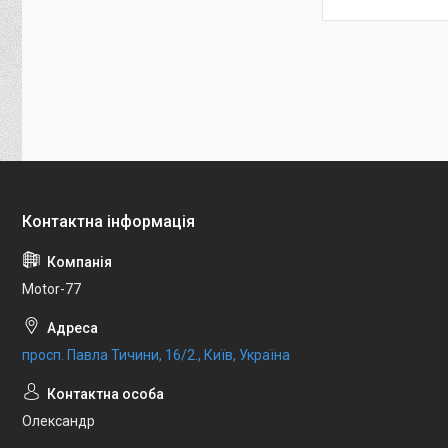
Motor-77
просп. Павла Тичини, 16/2., Київ, Україна
Олександр