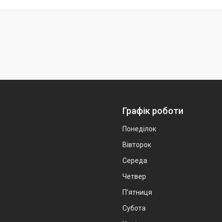
Графік роботи
Понеділок
Вівторок
Середа
Четвер
Пʼятниця
Субота