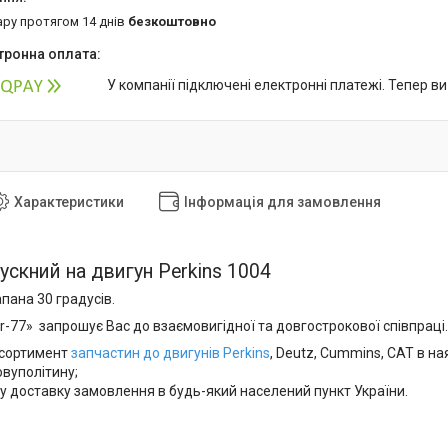
ару протягом 14 днів
безкоштовно
У компанії підключені електронні платежі. Тепер в
Характеристики
Інформація для замовлення
ускний на двигун Perkins 1004
пана 30 градусів.
-77» запрошує Вас до взаємовигідної та довгострокової співпраці.
сортимент
запчастин до двигунів Perkins
, Deutz, Cummins, CAT в на
овуполітину;
у доставку замовлення в будь-який населений пункт України.