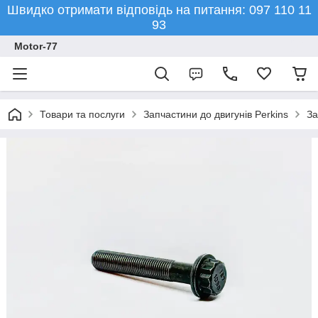
Швидко отримати відповідь на питання: 097 110 11
93
Motor-77
Товари та послуги
Запчастини до двигунів Perkins
За