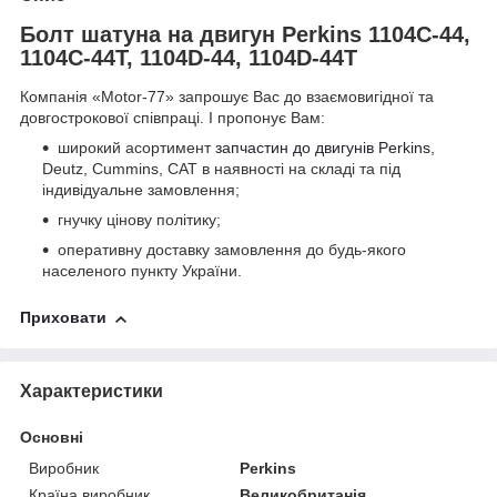
Болт шатуна на двигун Perkins 1104C-44,
1104C-44T, 1104D-44, 1104D-44T
Компанія «Motor-77» запрошує Вас до взаємовигідної та
довгострокової співпраці. І пропонує Вам:
широкий асортимент
запчастин до двигунів Perkins
,
Deutz, Cummins, CAT в наявності на складі та під
індивідуальне замовлення;
гнучку цінову політику;
оперативну доставку замовлення до будь-якого
населеного пункту України.
Приховати
Характеристики
Основні
Виробник
Perkins
Країна виробник
Великобританія