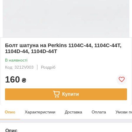
Болт шатуна на Perkins 1104C-44, 1104C-44T,
1104D-44, 1104D-44T
В наявності
Код: 3212V003
Роздріб
160
₴
Купити
Опис
Характеристики
Доставка
Оплата
Умови п
Опис