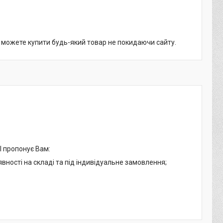
и можете купити будь-який товар не покидаючи сайту.
І пропонує Вам:
явності на складі та під індивідуальне замовлення;