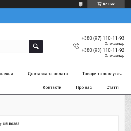
Кошик
+380 (97) 110-11-93
Олександр
+380 (93) 110-11-92
Олександр
ернення
Доставка та оплата
Товари та послуги
Контакти
Про нас
Статті
д:
U5LB0383