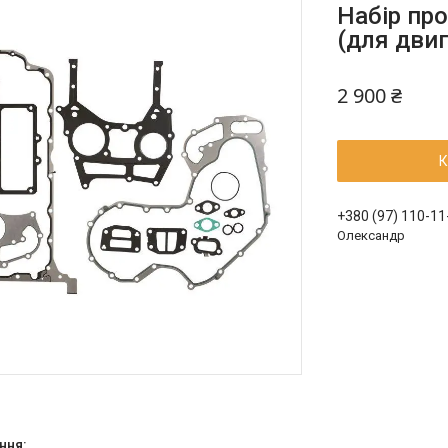
Набір про
(для двиг
2 900 ₴
К
+380 (97) 110-11
Олександр