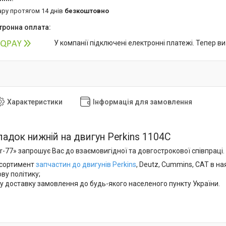
ару протягом 14 днів
безкоштовно
У компанії підключені електронні платежі. Тепер в
Характеристики
Інформація для замовлення
ладок нижній на двигун Perkins 1104С
-77» запрошує Вас до взаємовигідної та довгострокової співпраці. 
сортимент
запчастин до двигунів Perkins
, Deutz, Cummins, CAT в на
ову політику;
у доставку замовлення до будь-якого населеного пункту України.