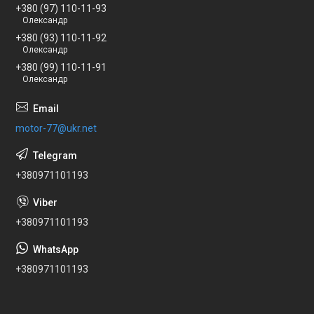
+380 (97) 110-11-93
Олександр
+380 (93) 110-11-92
Олександр
+380 (99) 110-11-91
Олександр
motor-77@ukr.net
+380971101193
+380971101193
+380971101193