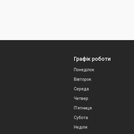
Графік роботи
Понеділок
Вівторок
Середа
Четвер
Пʼятниця
Субота
Неділя