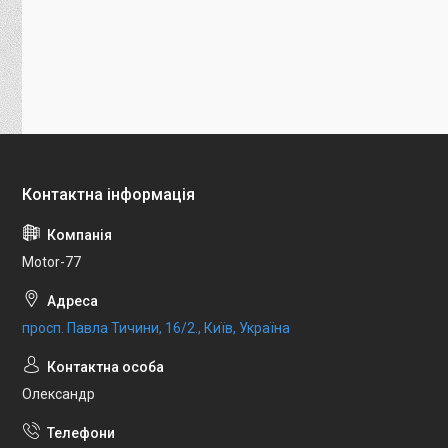
Motor-77
просп. Павла Тичини, 16/2., Київ, Україна
Олександр