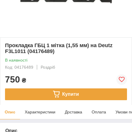
Прокладка ГБЦ 1 мітка (1,55 мм) на Deutz
F3L1011 (04176489)
В наявності
Код: 04176489
Роздріб
750
₴
Купити
Опис
Характеристики
Доставка
Оплата
Умови п
Опис